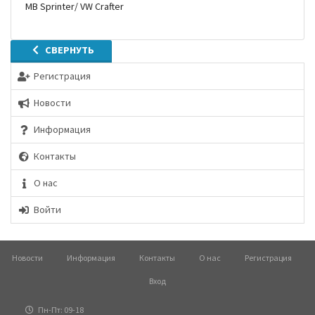
MB Sprinter/ VW Crafter
СВЕРНУТЬ
Регистрация
Новости
Информация
Контакты
О нас
Войти
Новости
Информация
Контакты
О нас
Регистрация
Вход
Пн-Пт: 09-18