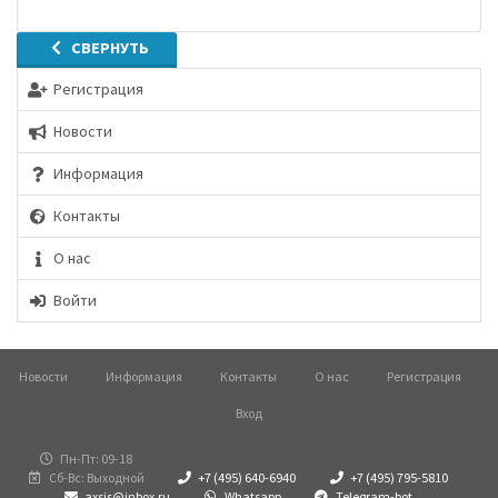
СВЕРНУТЬ
Регистрация
Новости
Информация
Контакты
О нас
Войти
Новости
Информация
Контакты
О нас
Регистрация
Вход
Пн-Пт: 09-18
Сб-Вс: Выходной
+7 (495) 640-6940
+7 (495) 795-5810
axsis@inbox.ru
Whatsapp
Telegram-bot