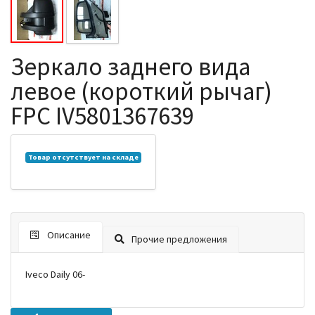
Зеркало заднего вида
левое (короткий рычаг)
FPC IV5801367639
Товар отсутствует на складе
Описание
Прочие предложения
Iveco Daily 06-