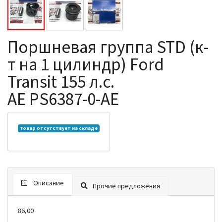
Поршневая группа STD (к-
т на 1 цилиндр) Ford
Transit 155 л.с.
AE PS6387-0-AE
Товар отсутствует на складе
Описание
Прочие предложения
86,00