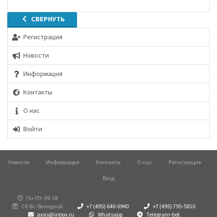
СВЕРНУТЬ
Регистрация
Новости
Информация
Контакты
О нас
Войти
Новости
Информация
Контакты
О нас
Регистрация
Вход
Пн-Пт: 09-18
Сб-Вс: Выходной
+7 (495) 640-6940
+7 (495) 795-5810
axsis@inbox.ru
Whatsapp
Telegram-bot