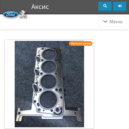
Аксис
Меню
Лучшая цена!