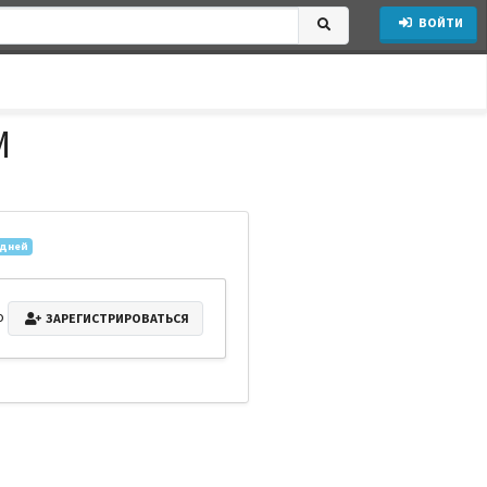
ВОЙТИ
М
 дней
о
ЗАРЕГИСТРИРОВАТЬСЯ