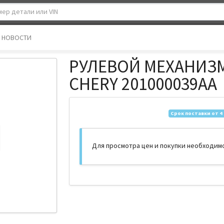
НОВОСТИ
РУЛЕВОЙ МЕХАНИЗ
CHERY 201000039AA
Срок поставки от 4
Для просмотра цен и покупки необходим