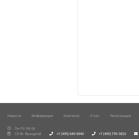
Новости
Информация
Контакты
О нас
Регистрация
Пн-Пт: 09-18
Сб-Вс: Выходной
+7 (495) 640-6940
+7 (495) 795-5810