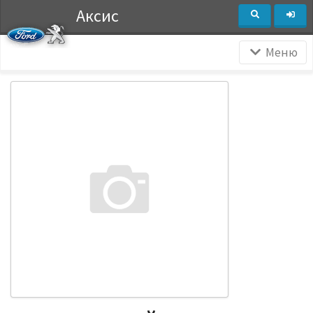
Аксис
Меню