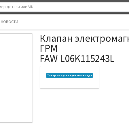
НОВОСТИ
Клапан электромаг
ГРМ
FAW L06K115243L
Товар отсутствует на складе