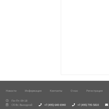
Новости
Информация
Контакты
О нас
Регистрация
Пн-Пт: 09-18
Сб-Вс: Выходной
+7 (495) 640-6940
+7 (495) 795-5810