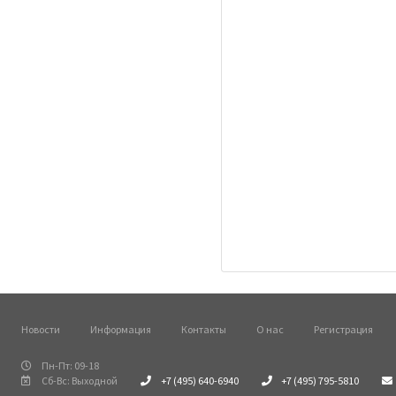
Новости
Информация
Контакты
О нас
Регистрация
Пн-Пт: 09-18
Сб-Вс: Выходной
+7 (495) 640-6940
+7 (495) 795-5810