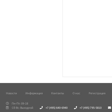
Новости
Информация
Контакты
О нас
Регистрация
Пн-Пт: 09-18
Сб-Вс: Выходной
+7 (495) 640-6940
+7 (495) 795-5810