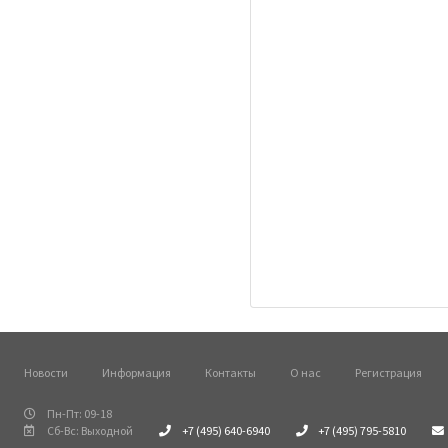
Новости
Информация
Контакты
О нас
Регистрация
Пн-Пт: 09-18
Сб-Вс: Выходной
+7 (495) 640-6940
+7 (495) 795-5810