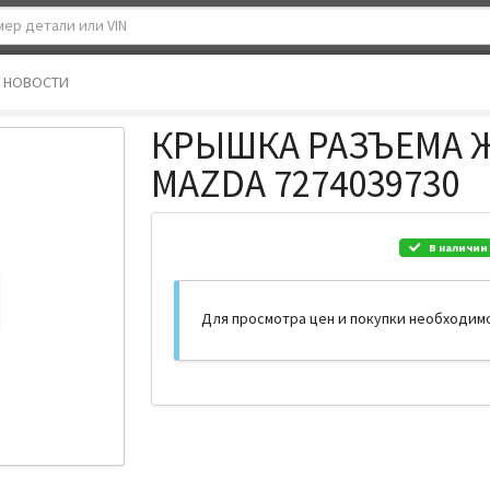
НОВОСТИ
КРЫШКА РАЗЪЕМА 
MAZDA 7274039730
В наличии
Для просмотра цен и покупки необходим