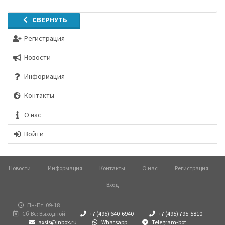
СВЕРНУТЬ
Регистрация
Новости
Информация
Контакты
О нас
Войти
Новости
Информация
Контакты
О нас
Регистрация
Вход
Пн-Пт: 09-18
Сб-Вс: Выходной
+7 (495) 640-6940
+7 (495) 795-5810
axsis@inbox.ru
Whatsapp
Telegram-bot