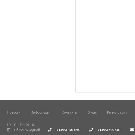
Новости
Информация
Контакты
О нас
Регистрация
Пн-Пт: 09-18
Сб-Вс: Выходной
+7 (495) 640-6940
+7 (495) 795-5810