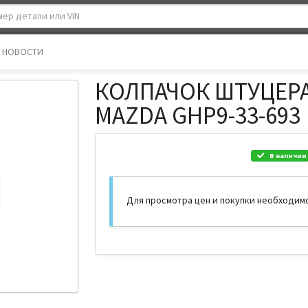
НОВОСТИ
КОЛПАЧОК ШТУЦЕР
MAZDA GHP9-33-693
В наличии
Для просмотра цен и покупки необходим