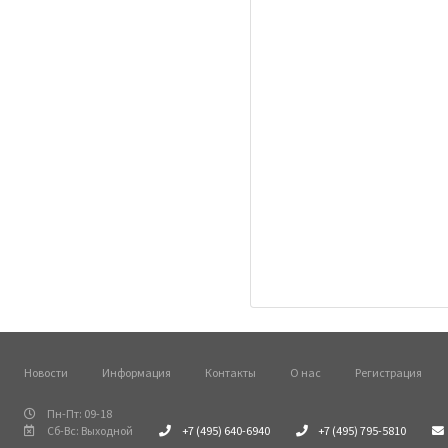
Новости
Информация
Контакты
О нас
Регистрация
Пн-Пт: 09-18
Сб-Вс: Выходной
+7 (495) 640-6940
+7 (495) 795-5810