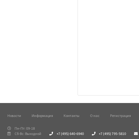
Новости
Информация
Контакты
О нас
Регистрация
Пн-Пт: 09-18
Сб-Вс: Выходной
+7 (495) 640-6940
+7 (495) 795-5810