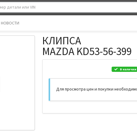
НОВОСТИ
КЛИПСА
MAZDA KD53-56-399
В наличии
Для просмотра цен и покупки необходим