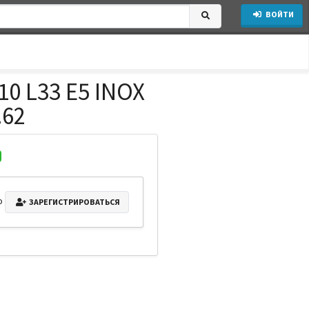
ВОЙТИ
0 L33 E5 INOX
.62
о
ЗАРЕГИСТРИРОВАТЬСЯ