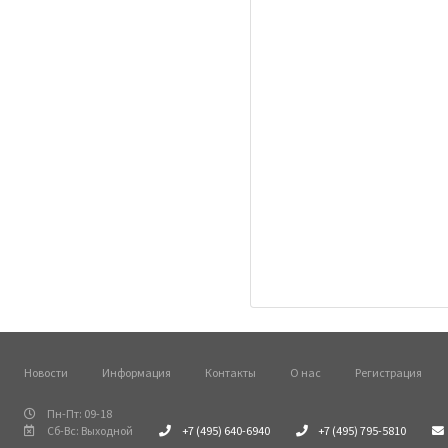
Новости
Информация
Контакты
О нас
Регистрация
Пн-Пт: 09-18
Сб-Вс: Выходной
+7 (495) 640-6940
+7 (495) 795-5810