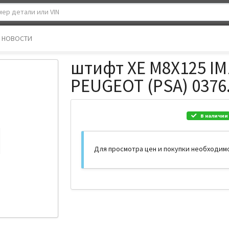
НОВОСТИ
штифт XE M8X125 IM1
PEUGEOT (PSA) 0376
В наличии
Для просмотра цен и покупки необходим