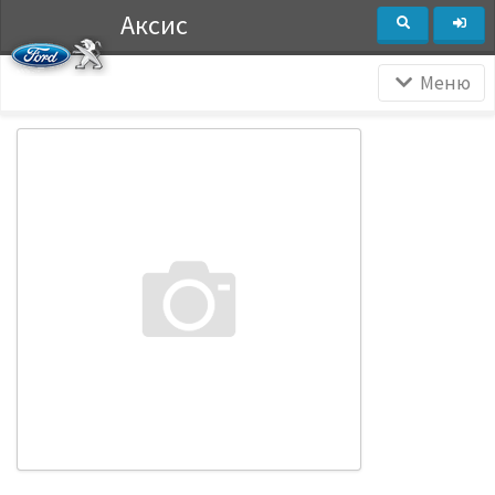
Аксис
Меню