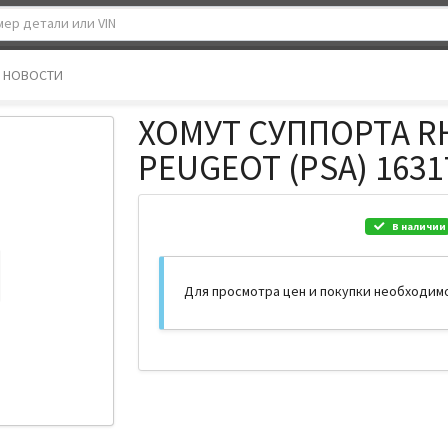
НОВОСТИ
ХОМУТ СУППОРТА R
PEUGEOT (PSA) 1631
В наличии
Для просмотра цен и покупки необходим