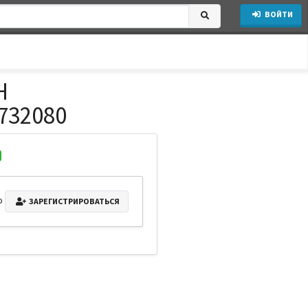
ВОЙТИ
H
732080
о
ЗАРЕГИСТРИРОВАТЬСЯ