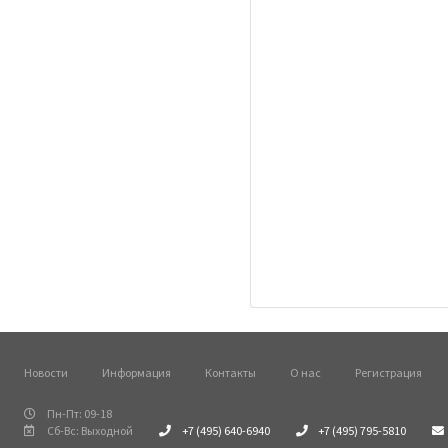
Новости
Информация
Контакты
О нас
Регистрация
Пн-Пт: 09-18
Сб-Вс: Выходной
+7 (495) 640-6940
+7 (495) 795-5810