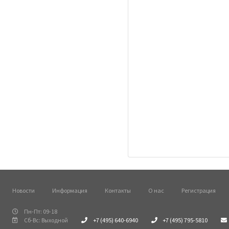
Новости
Информация
Контакты
О нас
Регистрация
Пн-Пт: 09-18
Сб-Вс: Выходной
+7 (495) 640-6940
+7 (495) 795-5810