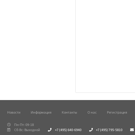
Новости
Информация
Контакты
О нас
Регистрация
Пн-Пт: 09-18
Сб-Вс: Выходной
+7 (495) 640-6940
+7 (495) 795-5810