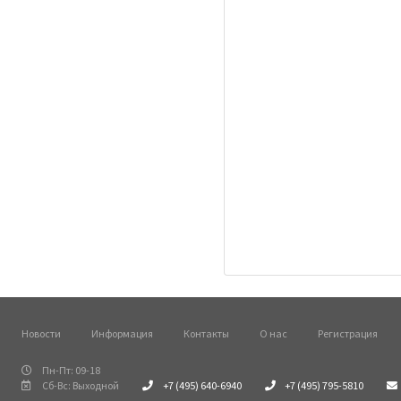
Новости
Информация
Контакты
О нас
Регистрация
Пн-Пт: 09-18
Сб-Вс: Выходной
+7 (495) 640-6940
+7 (495) 795-5810