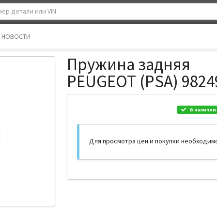
НОВОСТИ
Пружина задняя
PEUGEOT (PSA) 9824
В наличии
Для просмотра цен и покупки необходим