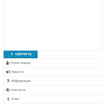
СВЕРНУТЬ
Регистрация
Новости
Информация
Контакты
О нас