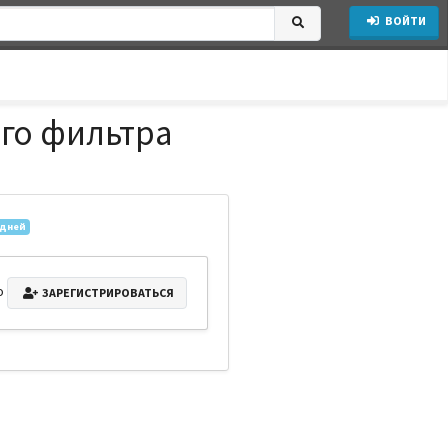
ВОЙТИ
го фильтра
3
 дней
о
ЗАРЕГИСТРИРОВАТЬСЯ