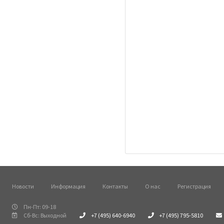
Новости
Информация
Контакты
О нас
Регистрация
Пн-Пт: 09-18
Сб-Вс: Выходной
+7 (495) 640-6940
+7 (495) 795-5810