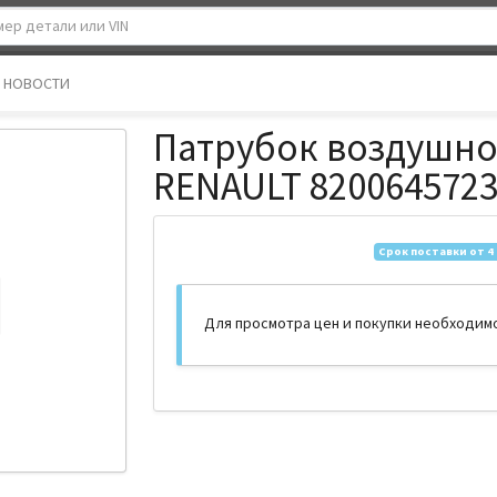
НОВОСТИ
Патрубок воздушно
RENAULT 820064572
Срок поставки от 4
Для просмотра цен и покупки необходим