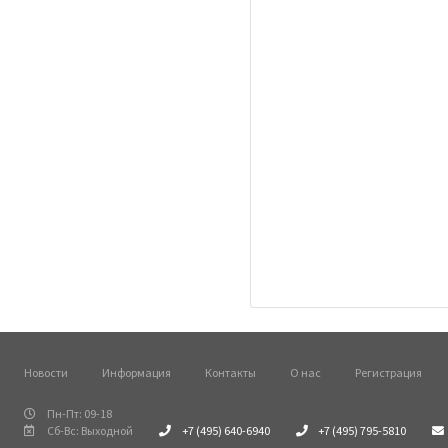
Новости
Информация
Контакты
О нас
Регистрация
Пн-Пт: 09-18
Сб-Вс: Выходной
+7 (495) 640-6940
+7 (495) 795-5810